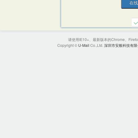
请使用IE10+、最新版本的Chrome、Firef
Copyright ©
U-Mail
Co.,Ltd.
深圳市安般科技有限