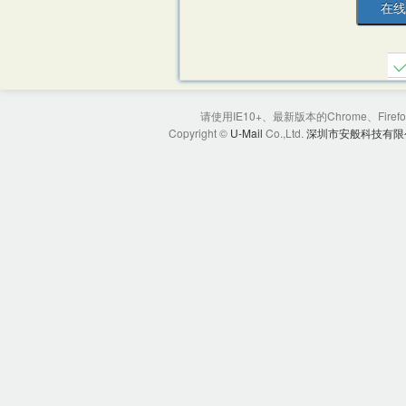
请使用IE10+、最新版本的Chrome、Firef
Copyright ©
U-Mail
Co.,Ltd.
深圳市安般科技有限